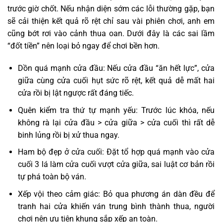
trước giờ chốt. Nếu nhận diện sớm các lỗi thường gặp, bạn
sẽ cải thiện kết quả rõ rệt chỉ sau vài phiên chơi, anh em
cũng bớt rơi vào cảnh thua oan. Dưới đây là các sai lầm
“đốt tiền” nên loại bỏ ngay để chơi bền hơn.
Dồn quá mạnh cửa đầu: Nếu cửa đầu “ăn hết lực”, cửa
giữa cùng cửa cuối hụt sức rõ rệt, kết quả dễ mất hai
cửa rồi bị lật ngược rất đáng tiếc.
Quên kiểm tra thứ tự mạnh yếu: Trước lúc khóa, nếu
không rà lại cửa đầu > cửa giữa > cửa cuối thì rất dễ
binh lủng rồi bị xử thua ngay.
Ham bộ đẹp ở cửa cuối: Đặt tổ hợp quá mạnh vào cửa
cuối 3 lá làm cửa cuối vượt cửa giữa, sai luật cơ bản rồi
tự phá toàn bộ ván.
Xếp vội theo cảm giác: Bỏ qua phương án dàn đều để
tranh hai cửa khiến ván trung bình thành thua, người
chơi nên ưu tiên khung sắp xếp an toàn.