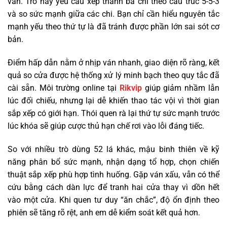
ván. Trò này yêu cầu xếp thành ba chi theo cấu trúc 5-5-3
và so sức mạnh giữa các chi. Bạn chỉ cần hiểu nguyên tắc
mạnh yếu theo thứ tự là đã tránh được phần lớn sai sót cơ
bản.
Điểm hấp dẫn nằm ở nhịp ván nhanh, giao diện rõ ràng, kết
quả so cửa được hệ thống xử lý minh bạch theo quy tắc đã
cài sẵn. Môi trường online tại
Rikvip
giúp giảm nhầm lẫn
lúc đối chiếu, nhưng lại dễ khiến thao tác vội vì thời gian
sắp xếp có giới hạn. Thói quen rà lại thứ tự sức mạnh trước
lúc khóa sẽ giúp cược thủ hạn chế rơi vào lỗi đáng tiếc.
So với nhiều trò dùng 52 lá khác, mậu binh thiên về kỹ
năng phân bổ sức mạnh, nhận dạng tổ hợp, chọn chiến
thuật sắp xếp phù hợp tình huống. Gặp ván xấu, vẫn có thể
cứu bằng cách dàn lực để tranh hai cửa thay vì dồn hết
vào một cửa. Khi quen tư duy “ăn chắc”, độ ổn định theo
phiên sẽ tăng rõ rệt, anh em dễ kiểm soát kết quả hơn.