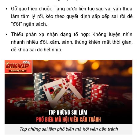
Gỡ gạc theo chuỗi: Tăng cược liên tục sau vài ván thua
làm tâm lý rối, kéo theo quyết định sắp xếp sai rồi dễ
“đốt” ngân sách.
Thiếu phản xạ nhận dạng tổ hợp: Không luyện nhìn
nhanh nhiều đôi, xám, sảnh, thùng khiến mất thời gian,
dễ khóa sai do hết nhịp.
Top những sai lầm phổ biến mà hội viên cần tránh