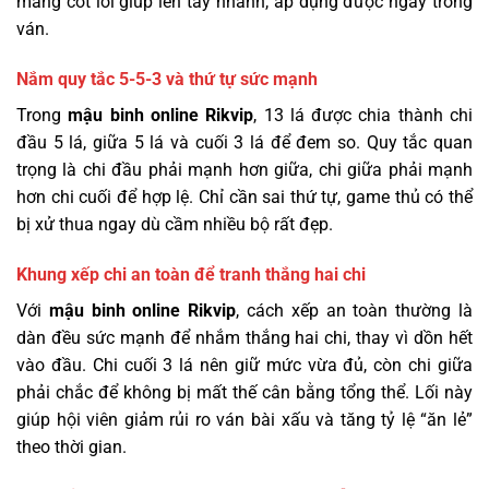
mảng cốt lõi giúp lên tay nhanh, áp dụng được ngay trong
ván.
Nắm quy tắc 5-5-3 và thứ tự sức mạnh
Trong
mậu binh online Rikvip
, 13 lá được chia thành chi
đầu 5 lá, giữa 5 lá và cuối 3 lá để đem so. Quy tắc quan
trọng là chi đầu phải mạnh hơn giữa, chi giữa phải mạnh
hơn chi cuối để hợp lệ. Chỉ cần sai thứ tự, game thủ có thể
bị xử thua ngay dù cầm nhiều bộ rất đẹp.
Khung xếp chi an toàn để tranh thắng hai chi
Với
mậu binh online Rikvip
, cách xếp an toàn thường là
dàn đều sức mạnh để nhắm thắng hai chi, thay vì dồn hết
vào đầu. Chi cuối 3 lá nên giữ mức vừa đủ, còn chi giữa
phải chắc để không bị mất thế cân bằng tổng thể. Lối này
giúp hội viên giảm rủi ro ván bài xấu và tăng tỷ lệ “ăn lẻ”
theo thời gian.