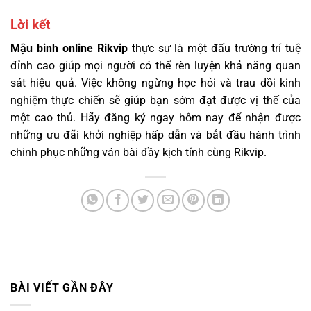
Lời kết
Mậu binh online Rikvip
thực sự là một đấu trường trí tuệ
đỉnh cao giúp mọi người có thể rèn luyện khả năng quan
sát hiệu quả. Việc không ngừng học hỏi và trau dồi kinh
nghiệm thực chiến sẽ giúp bạn sớm đạt được vị thế của
một cao thủ. Hãy đăng ký ngay hôm nay để nhận được
những ưu đãi khởi nghiệp hấp dẫn và bắt đầu hành trình
chinh phục những ván bài đầy kịch tính cùng Rikvip.
BÀI VIẾT GẦN ĐÂY