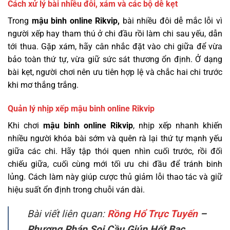
Cách xử lý bài nhiều đôi, xám và các bộ dễ kẹt
Trong
mậu binh online Rikvip,
bài nhiều đôi dễ mắc lỗi vì
người xếp hay tham thú ở chi đầu rồi làm chi sau yếu, dẫn
tới thua. Gặp xám, hãy cân nhắc đặt vào chi giữa để vừa
bảo toàn thứ tự, vừa giữ sức sát thương ổn định. Ở dạng
bài kẹt, người chơi nên ưu tiên hợp lệ và chắc hai chi trước
khi mơ thắng trắng.
Quản lý nhịp xếp mậu binh online Rikvip
Khi chơi
mậu binh online Rikvip
, nhịp xếp nhanh khiến
nhiều người khóa bài sớm và quên rà lại thứ tự mạnh yếu
giữa các chi. Hãy tập thói quen nhìn cuối trước, rồi đối
chiếu giữa, cuối cùng mới tối ưu chi đầu để tránh binh
lủng. Cách làm này giúp cược thủ giảm lỗi thao tác và giữ
hiệu suất ổn định trong chuỗi ván dài.
Bài viết liên quan:
Rồng Hổ Trực Tuyến
–
Phương Pháp Soi Cầu Giúp Hốt Bạc