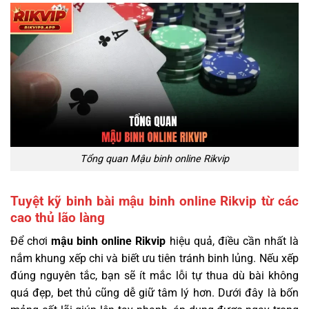
Tổng quan Mậu binh online Rikvip
Tuyệt kỹ binh bài mậu binh online Rikvip từ các
cao thủ lão làng
Để chơi
mậu binh online Rikvip
hiệu quả, điều cần nhất là
nắm khung xếp chi và biết ưu tiên tránh binh lủng. Nếu xếp
đúng nguyên tắc, bạn sẽ ít mắc lỗi tự thua dù bài không
quá đẹp, bet thủ cũng dễ giữ tâm lý hơn. Dưới đây là bốn