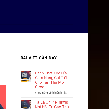
BÀI VIẾT GẦN ĐÂY
Cách Chơi Xóc Đĩa –
Cẩm Nang Chi Tiết
Cho Tân Thủ Mới
Cược
Chức năng bình luận bị tắt
ở
Cách
Chơi
Tá Lả Online Rikvip –
Xóc
Nơi Hội Tụ Cao Thủ