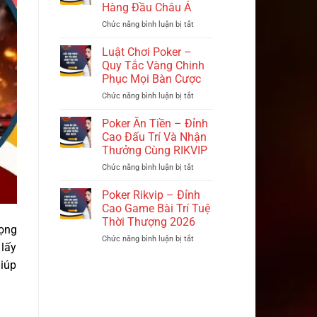
Đĩa
Hàng Đầu Châu Á
–
Chức năng bình luận bị tắt
ở
Cẩm
Tá
Nang
Lả
Chi
Luật Chơi Poker –
Online
Tiết
Quy Tắc Vàng Chinh
Rikvip
Cho
Phục Mọi Bàn Cược
–
Tân
Chức năng bình luận bị tắt
ở
Nơi
Thủ
Luật
Hội
Mới
Chơi
Tụ
Poker Ăn Tiền – Đỉnh
Cược
Poker
Cao
Cao Đấu Trí Và Nhận
–
Thủ
Thưởng Cùng RIKVIP
Quy
Hàng
Chức năng bình luận bị tắt
ở
Tắc
Đầu
Poker
Vàng
Châu
Ăn
Chinh
Poker Rikvip – Đỉnh
Á
Tiền
Phục
Cao Game Bài Trí Tuệ
–
Mọi
Thời Thượng 2026
Đỉnh
rọng
Bàn
Chức năng bình luận bị tắt
ở
Cao
Cược
 lấy
Poker
Đấu
Rikvip
giúp
Trí
–
Và
Đỉnh
Nhận
Cao
Thưởng
Game
Cùng