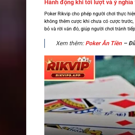
Hành động khi tới lượt và ý nghĩa
Poker Rikvip cho phép người chơi thực hiện
không thêm cược khi chưa có cược trước, c
bỏ và rời ván đó, giúp người chơi tránh tiế
Xem thêm:
Poker Ăn Tiền
– Đỉ