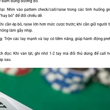
ư bám đúng đường đó.
ại: Nhìn vào pattern check/call/raise trong các tình huống g
 “hay bỏ” để đối chiếu dễ.
Khi cần ép bỏ, raise lớn hơn mức cược trước; khi cần giữ người 
không làm gãy nhịp.
g: Trộn các tay mạnh và tay có tiềm năng, giúp hành động pre
 đọc: Khi ván lật, ghi nhớ 1-2 tay mà đối thủ dùng để call 
ặp sau.