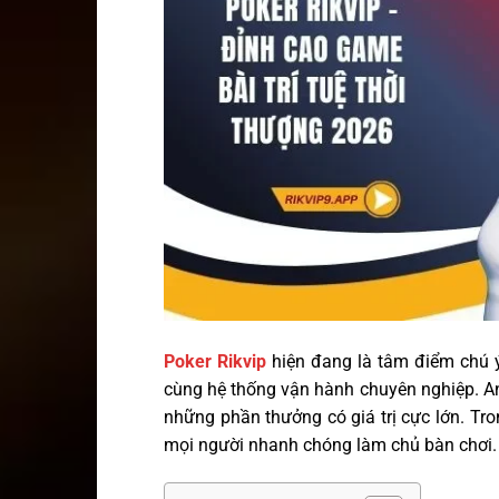
Poker Rikvip
hiện đang là tâm điểm chú ý
cùng hệ thống vận hành chuyên nghiệp. An
những phần thưởng có giá trị cực lớn. Tron
mọi người nhanh chóng làm chủ bàn chơi.