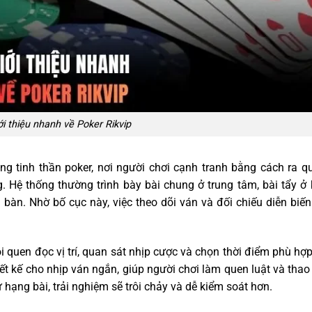
ới thiệu nhanh về Poker Rikvip
g tinh thần poker, nơi người chơi cạnh tranh bằng cách ra q
 Hệ thống thường trình bày bài chung ở trung tâm, bài tẩy ở
bàn. Nhờ bố cục này, việc theo dõi ván và đối chiếu diễn biến
hói quen đọc vị trí, quan sát nhịp cược và chọn thời điểm phù hợ
ết kế cho nhịp ván ngắn, giúp người chơi làm quen luật và thao
 hạng bài, trải nghiệm sẽ trôi chảy và dễ kiểm soát hơn.