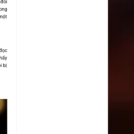
 đổi
rong
 một
 đọc
thấy
i bị