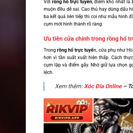
Với
rồng hổ trực tuyến
, điểm khó nhất là 
muộn đều dễ sai. Cao thủ hay dùng dấu hi
ba kết quả liên tiếp thì coi như mẫu hình
cụm mới hình thành rõ ràng.
Ưu tiên cửa chính trong rồng hổ tr
Trong
rồng hổ trực tuyế
n, cửa phụ như Hò
hơn vì tần suất xuất hiện thấp. Cách thực
cụm lặp và điểm gãy. Nhờ giữ lựa chọn gọ
lệch.
Xem thêm:
Xóc Đĩa Online
– To