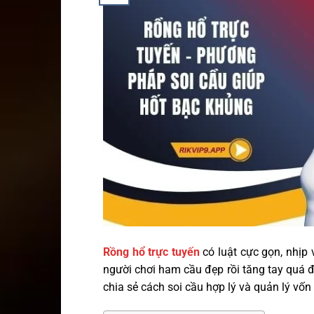
Rồng hổ trực tuyến
có luật cực gọn, nhịp 
người chơi ham cầu đẹp rồi tăng tay quá đà
chia sẻ cách soi cầu hợp lý và quản lý vốn