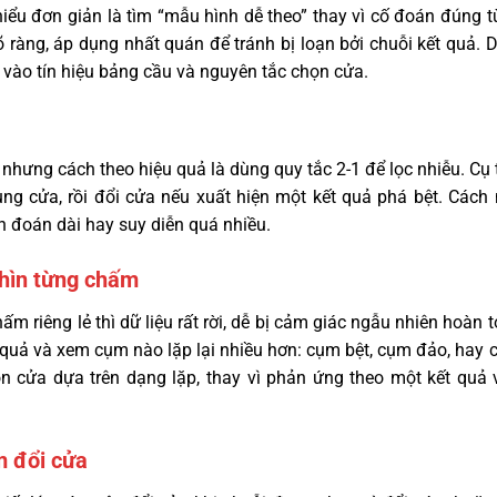
 hiểu đơn giản là tìm “mẫu hình dễ theo” thay vì cố đoán đúng 
õ ràng, áp dụng nhất quán để tránh bị loạn bởi chuỗi kết quả. 
g vào tín hiệu bảng cầu và nguyên tắc chọn cửa.
nhưng cách theo hiệu quả là dùng quy tắc 2-1 để lọc nhiễu. Cụ 
rùng cửa, rồi đổi cửa nếu xuất hiện một kết quả phá bệt. Cách
 đoán dài hay suy diễn quá nhiều.
nhìn từng chấm
hấm riêng lẻ thì dữ liệu rất rời, dễ bị cảm giác ngẫu nhiên hoàn 
 quả và xem cụm nào lặp lại nhiều hơn: cụm bệt, cụm đảo, hay
ọn cửa dựa trên dạng lặp, thay vì phản ứng theo một kết quả
m đổi cửa