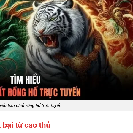
iểu bản chất rồng hổ trực tuyến
 bại từ cao thủ