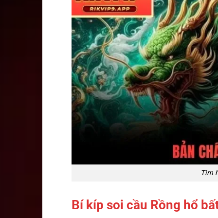
Tìm h
Bí kíp soi cầu Rồng hổ bất