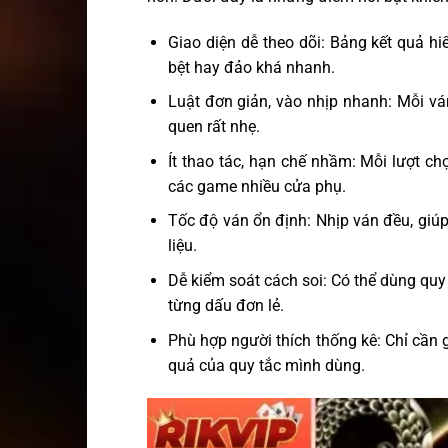
Giao diện dễ theo dõi: Bảng kết quả hi
bệt hay đảo khá nhanh.
Luật đơn giản, vào nhịp nhanh: Mỗi ván
quen rất nhẹ.
Ít thao tác, hạn chế nhầm: Mỗi lượt ch
các game nhiều cửa phụ.
Tốc độ ván ổn định: Nhịp ván đều, giú
liệu.
Dễ kiểm soát cách soi: Có thể dùng quy 
từng dấu đơn lẻ.
Phù hợp người thích thống kê: Chỉ cần g
quả của quy tắc mình dùng.