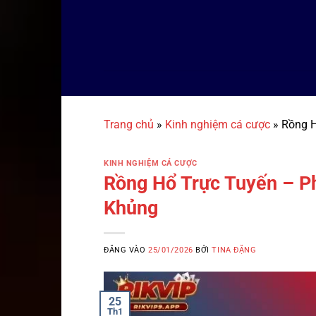
Bỏ
qua
nội
dung
Trang chủ
»
Kinh nghiệm cá cược
»
Rồng H
KINH NGHIỆM CÁ CƯỢC
Rồng Hổ Trực Tuyến – P
Khủng
ĐĂNG VÀO
25/01/2026
BỞI
TINA ĐẶNG
25
Th1