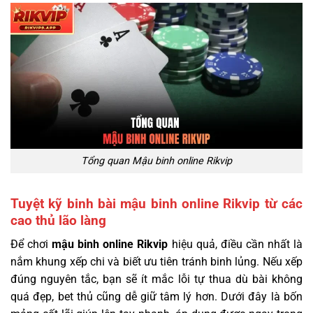
Tổng quan Mậu binh online Rikvip
Tuyệt kỹ binh bài mậu binh online Rikvip từ các
cao thủ lão làng
Để chơi
mậu binh online Rikvip
hiệu quả, điều cần nhất là
nắm khung xếp chi và biết ưu tiên tránh binh lủng. Nếu xếp
đúng nguyên tắc, bạn sẽ ít mắc lỗi tự thua dù bài không
quá đẹp, bet thủ cũng dễ giữ tâm lý hơn. Dưới đây là bốn