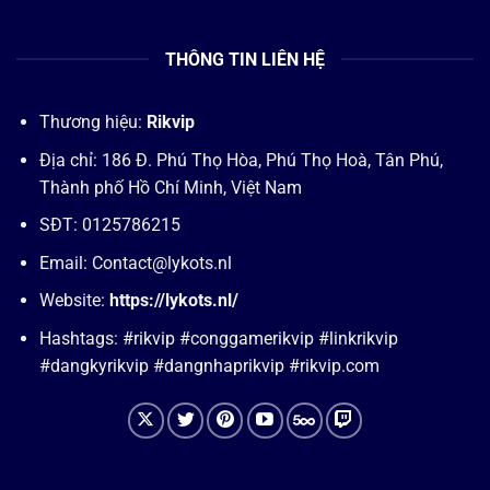
THÔNG TIN LIÊN HỆ
Thương hiệu:
Rikvip
Địa chỉ: 186 Đ. Phú Thọ Hòa, Phú Thọ Hoà, Tân Phú,
Thành phố Hồ Chí Minh, Việt Nam
SĐT: 0125786215
Email:
Contact@lykots.nl
Website:
https://lykots.nl/
Hashtags: #rikvip #conggamerikvip #linkrikvip
#dangkyrikvip #dangnhaprikvip #rikvip.com