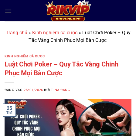
Bỏ
qua
nội
dung
Trang chủ
»
Kinh nghiệm cá cược
»
Luật Chơi Poker – Quy
Tắc Vàng Chinh Phục Mọi Bàn Cược
KINH NGHIỆM CÁ CƯỢC
Luật Chơi Poker – Quy Tắc Vàng Chinh
Phục Mọi Bàn Cược
ĐĂNG VÀO
25/01/2026
BỞI
TINA ĐẶNG
25
Th1