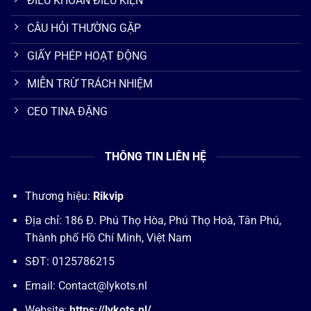
ĐIỀU KHOẢN ĐIỀU KIỆN
CÂU HỎI THƯỜNG GẶP
GIẤY PHÉP HOẠT ĐỘNG
MIỄN TRỪ TRÁCH NHIỆM
CEO TINA ĐẶNG
THÔNG TIN LIÊN HỆ
Thương hiệu:
Rikvip
Địa chỉ: 186 Đ. Phú Thọ Hòa, Phú Thọ Hoà, Tân Phú,
Thành phố Hồ Chí Minh, Việt Nam
SĐT: 0125786215
Email:
Contact@lykots.nl
Website:
https://lykots.nl/