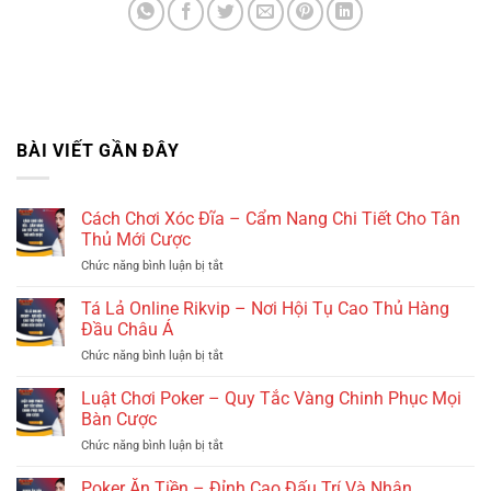
BÀI VIẾT GẦN ĐÂY
Cách Chơi Xóc Đĩa – Cẩm Nang Chi Tiết Cho Tân
Thủ Mới Cược
Chức năng bình luận bị tắt
ở
Cách
Chơi
Tá Lả Online Rikvip – Nơi Hội Tụ Cao Thủ Hàng
Xóc
Đầu Châu Á
Đĩa
Chức năng bình luận bị tắt
ở
–
Tá
Cẩm
Lả
Luật Chơi Poker – Quy Tắc Vàng Chinh Phục Mọi
Nang
Online
Chi
Bàn Cược
Rikvip
Tiết
Chức năng bình luận bị tắt
ở
–
Cho
Luật
Nơi
Tân
Chơi
Poker Ăn Tiền – Đỉnh Cao Đấu Trí Và Nhận
Hội
Thủ