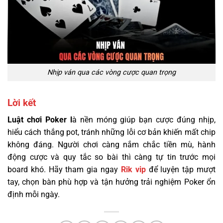
Nhịp ván qua các vòng cược quan trọng
Lời kết
Luật chơi Poker l
à nền móng giúp bạn cược đúng nhịp,
hiểu cách thắng pot, tránh những lỗi cơ bản khiến mất chip
không đáng. Người chơi càng nắm chắc tiền mù, hành
động cược và quy tắc so bài thì càng tự tin trước mọi
board khó. Hãy tham gia ngay
Rik vip
để luyện tập mượt
tay, chọn bàn phù hợp và tận hưởng trải nghiệm Poker ổn
định mỗi ngày.