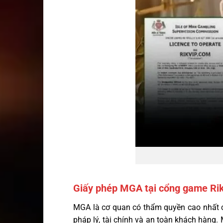
Giấy phép MGA tại cổng game Rik
MGA là cơ quan có thẩm quyền cao nhất châ
pháp lý, tài chính và an toàn khách hàng