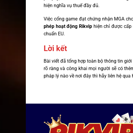
hiện nghĩa vụ thuế đầy đủ.
Việc cổng game đạt chứng nhận MGA cho p
phép hoạt động Rikvip
hiện chỉ được cấp 
chuẩn EU.
Lời kết
Bài viết đã tổng hợp toàn bộ thông tin giới 
rõ ràng và công khai mọi người sẽ có thê
pháp lý nào về nơi đây thì hãy liên hệ qua 