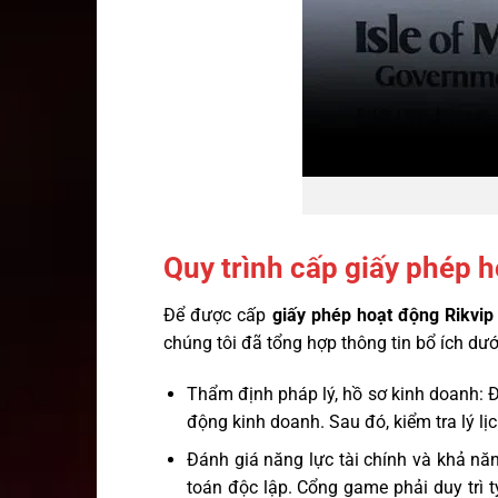
Quy trình cấp giấy phép 
Để được cấp
giấy phép hoạt động Rikvi
chúng tôi đã tổng hợp thông tin bổ ích dướ
Thẩm định pháp lý, hồ sơ kinh doanh: Đ
động kinh doanh. Sau đó, kiểm tra lý 
Đánh giá năng lực tài chính và khả nă
toán độc lập. Cổng game phải duy trì t