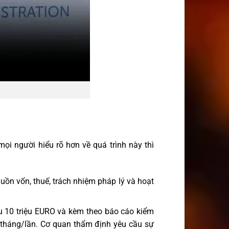
mọi người hiểu rõ hơn về quá trình này thì
uồn vốn, thuế, trách nhiệm pháp lý và hoạt
ểu 10 triệu EURO và kèm theo báo cáo kiểm
12 tháng/lần. Cơ quan thẩm định yêu cầu sự