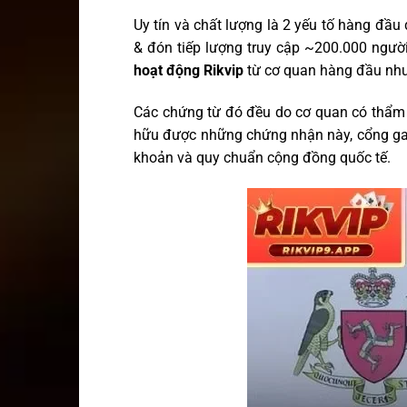
Uy tín và chất lượng là 2 yếu tố hàng đầu
& đón tiếp lượng truy cập ~200.000 người
hoạt động Rikvip
từ cơ quan hàng đầu nh
Các chứng từ đó đều do cơ quan có thẩm q
hữu được những chứng nhận này, cổng gam
khoản và quy chuẩn cộng đồng quốc tế.