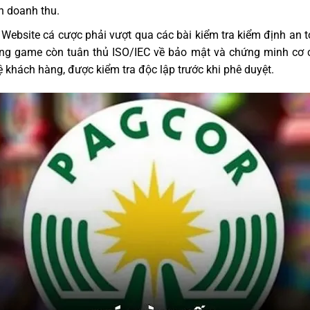
h doanh thu.
: Website cá cược phải vượt qua các bài kiểm tra kiểm định an
ng game còn tuân thủ ISO/IEC về bảo mật và chứng minh cơ c
 khách hàng, được kiểm tra độc lập trước khi phê duyệt.