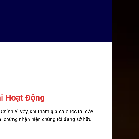
i Hoạt Động
ính vì vậy, khi tham gia cá cược tại đây
loại chứng nhận hiện chúng tôi đang sở hữu.