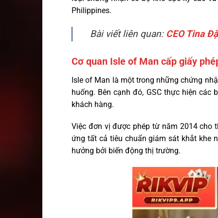
Philippines.
Bài viết liên quan:
CEO Tina Đ
Cơ quan Isle of Man cấp giấy phé
Isle of Man là một trong những chứng nhậ
huống. Bên cạnh đó, GSC thực hiện các bài
khách hàng.
Việc đơn vị được phép từ năm 2014 cho t
ứng tất cả tiêu chuẩn giám sát khắt khe 
hưởng bởi biến động thị trường.