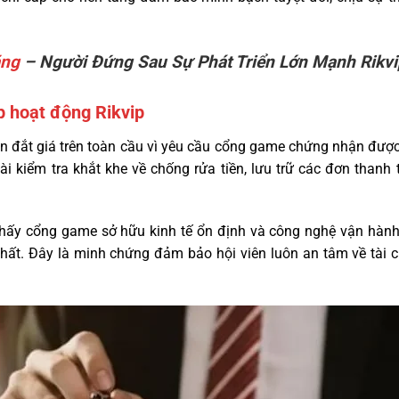
ặng
– Người Đứng Sau Sự Phát Triển Lớn Mạnh Rikvi
p hoạt động Rikvip
n đắt giá trên toàn cầu vì yêu cầu cổng game chứng nhận đượ
 kiểm tra khắt khe về chống rửa tiền, lưu trữ các đơn thanh t
hấy cổng game sở hữu kinh tế ổn định và công nghệ vận hành
nhất. Đây là minh chứng đảm bảo hội viên luôn an tâm về tài ch