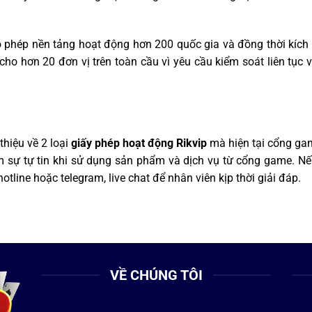
hép nền tảng hoạt động hơn 200 quốc gia và đồng thời kích ho
cho hơn 20 đơn vị trên toàn cầu vì yêu cầu kiểm soát liên tục 
thiệu về 2 loại
giấy phép hoạt động Rikvip
mà hiện tại cổng ga
m sự tự tin khi sử dụng sản phẩm và dịch vụ từ cổng game. Nế
hotline hoặc telegram, live chat để nhân viên kịp thời giải đáp.
VỀ CHÚNG TÔI