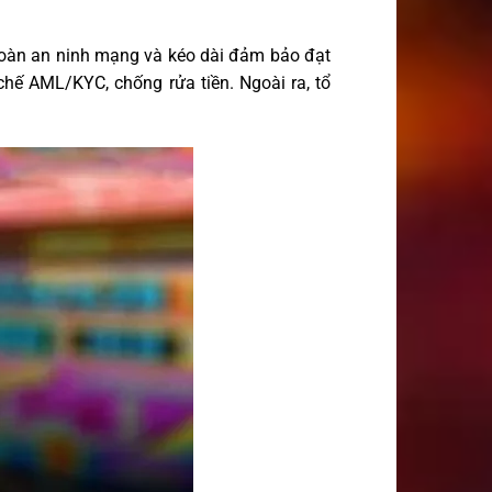
 toàn an ninh mạng và kéo dài đảm bảo đạt
hế AML/KYC, chống rửa tiền. Ngoài ra, tổ