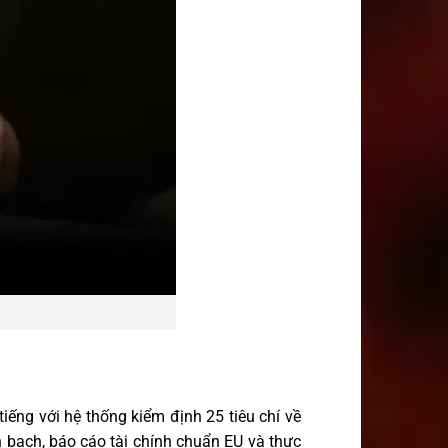
iếng với hệ thống kiểm định 25 tiêu chí về
 bạch, báo cáo tài chính chuẩn EU và thực