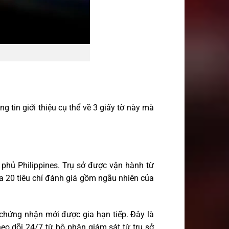
 tin giới thiệu cụ thể về 3 giấy tờ này mà
 phủ Philippines. Trụ sở được vận hành từ
a 20 tiêu chí đánh giá gồm ngẫu nhiên của
 chứng nhận mới được gia hạn tiếp. Đây là
eo dõi 24/7 từ bộ phận giám sát từ trụ sở