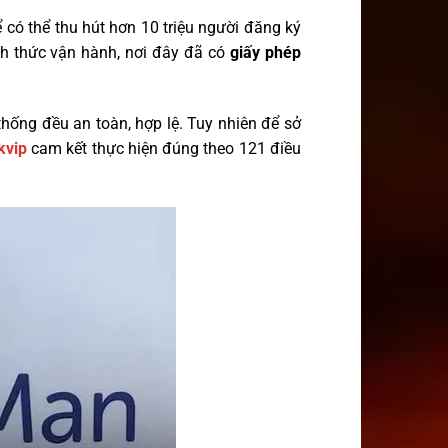
 có thể thu hút hơn 10 triệu người đăng ký
nh thức vận hành, nơi đây đã có
giấy phép
hống đều an toàn, hợp lệ. Tuy nhiên để sở
kvip
cam kết thực hiện đúng theo 121 điều