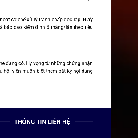
ạt cơ chế xử lý tranh chấp độc lập.
Giấy
và báo cáo kiểm định 6 tháng/lần theo tiêu
me đang có. Hy vọng từ những chứng nhận
u hội viên muốn biết thêm bất kỳ nội dung
THÔNG TIN LIÊN HỆ