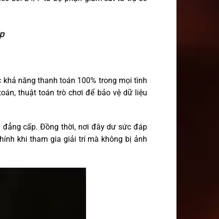
p
c khả năng thanh toán 100% trong mọi tình
oán, thuật toán trò chơi để bảo vệ dữ liệu
 đẳng cấp. Đồng thời, nơi đây dư sức đáp
ính khi tham gia giải trí mà không bị ảnh