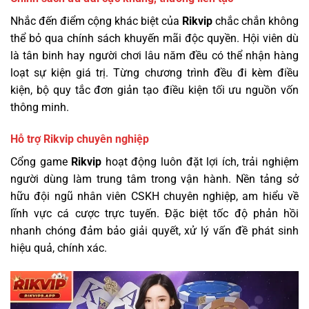
Nhắc đến điểm cộng khác biệt của
Rikvip
chắc chắn không
thể bỏ qua chính sách khuyến mãi độc quyền. Hội viên dù
là tân binh hay người chơi lâu năm đều có thể nhận hàng
loạt sự kiện giá trị. Từng chương trình đều đi kèm điều
kiện, bộ quy tắc đơn giản tạo điều kiện tối ưu nguồn vốn
thông minh.
Hỗ trợ Rikvip chuyên nghiệp
Cổng game
Rikvip
hoạt động luôn đặt lợi ích, trải nghiệm
người dùng làm trung tâm trong vận hành. Nền tảng sở
hữu đội ngũ nhân viên CSKH chuyên nghiệp, am hiểu về
lĩnh vực cá cược trực tuyến. Đặc biệt tốc độ phản hồi
nhanh chóng đảm bảo giải quyết, xử lý vấn đề phát sinh
hiệu quả, chính xác.