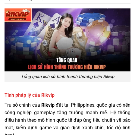
Tổng quan lịch sử hình thành thương hiệu Rikvip
Tính pháp lý của Rikvip
Trụ sở chính của
Rikvip
đặt tại Philippines, quốc gia có nền
công nghiệp gameplay tăng trưởng mạnh mẽ. Hệ thống
điều hành theo mô hình quốc tế đáp ứng tiêu chuẩn về bảo
mật, kiểm định game và giao dịch xanh chín, tốc độ linh