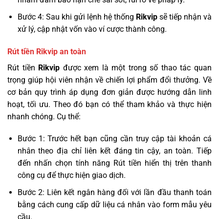
Bước 4: Sau khi gửi lệnh hệ thống
Rikvip
sẽ tiếp nhận và
xử lý, cập nhật vốn vào ví cược thành công.
Rút tiền Rikvip an toàn
Rút tiền
Rikvip
được xem là một trong số thao tác quan
trọng giúp hội viên nhận về chiến lợi phẩm đổi thưởng. Về
cơ bản quy trình áp dụng đơn giản được hướng dẫn linh
hoạt, tối ưu. Theo đó bạn có thể tham khảo và thực hiện
nhanh chóng. Cụ thể:
Bước 1: Trước hết bạn cũng cần truy cập tài khoản cá
nhân theo địa chỉ liên kết đáng tin cậy, an toàn. Tiếp
đến nhấn chọn tính năng Rút tiền hiển thị trên thanh
công cụ để thực hiện giao dịch.
Bước 2: Liên kết ngân hàng đối với lần đầu thanh toán
bằng cách cung cấp dữ liệu cá nhân vào form mẫu yêu
cầu.