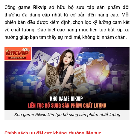
Cổng game
Rikvip
sở hữu bộ sưu tập sản phẩm đổi
thưởng đa dạng cập nhật từ cơ bản đến nâng cao. Mỗi
phiên bản đều được kiểm định, chọn lọc kỹ lưỡng cam kết
về chất lượng. Đặc biệt các hạng mục liên tục bắt kịp xu
hướng giúp bạn tìm thấy sự mới mẻ, không bị nhàm chán.
Kho game Rikvip liên tục bổ sung sản phẩm chất lượng
Chính sách ưu đãi cực khủng, thưởng liên tục