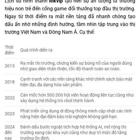
Lịch sử hình thành
Rikvip
tạo nên sự ấn tượng từ thương
hiệu non trẻ đến cổng game đổi thưởng top đầu thị trường.
Ngay từ thời điểm ra mắt nền tảng đã nhanh chóng tạo
dấu ấn nhờ những định hướng, tầm nhìn tập trung vào thị
trường Việt Nam và Đông Nam Á. Cụ thể:
Thời
Quá trình diễn ra
điểm
Ra mắt thị trường, chứng kiến sự bùng nổ của người dùng
2015
nhờ giao diện thân thiện, tốc độ thanh toán an toàn.
Cạnh tranh với các nền tảng khác nhờ chính sách bảo mật
2018
hiện đại, đa dạng hóa sản phẩm.
Cán mốc hơn 500.000 hội viên hoạt động liên tục cũng như
2022
xây dựng hệ thống trò chơi thịnh hành.
Phát triển ứng dụng di động thông minh cập nhật các tính
2023
năng hiện đại đảm bảo trải nghiệm không giới hạn.
2024
Đánh dấu bước ngoặt tích hợp hệ thống AI, mở rộng thị
đến
trường sang các khu vực cũng như duy trì mức độ tăng
nay
trưởng ổn định.