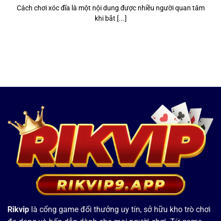
Cách chơi xóc đĩa là một nội dung được nhiều người quan tâm
khi bắt [...]
Rikvip
là cổng game đổi thưởng uy tín, sở hữu kho trò chơi