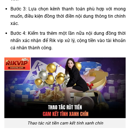
Bước 3: Lựa chọn kênh thanh toán phù hợp với mong
muốn, điều kiện đồng thời điền nội dung thông tin chính
xác.
Bước 4: Kiểm tra thêm một lần nữa nội dung đồng thời
nhấn xác nhận để Rik vip xử lý, cộng tiền vào tài khoản
cá nhân thành công.
Thao tác rút tiền cam kết tính xanh chín