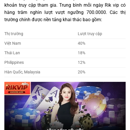
khoản truy cập tham gia. Trung bình mỗi ngày Rik vip có
hàng trăm nghìn lượt vượt ngưỡng 700.0000. Các thị
trường chính được nền tảng khai thác bao gồm:
Thị trường
Lượt truy cập
Việt Nam
40%
Thái Lan
18%
Philippines
12%
Hàn Quốc, Malaysia
20%