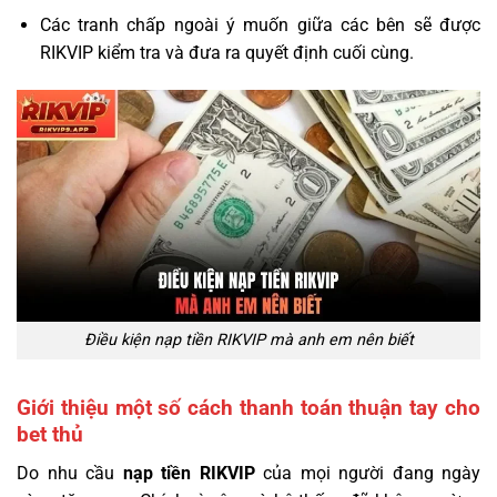
Các tranh chấp ngoài ý muốn giữa các bên sẽ được
RIKVIP kiểm tra và đưa ra quyết định cuối cùng.
Điều kiện nạp tiền RIKVIP mà anh em nên biết
Giới thiệu một số cách thanh toán thuận tay cho
bet thủ
Do nhu cầu
nạp tiền
RIKVIP
của mọi người đang ngày