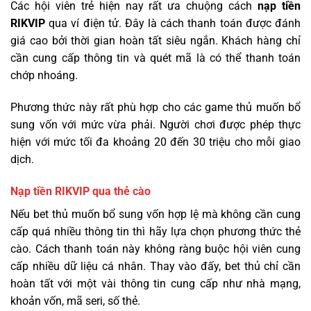
Các hội viên trẻ hiện nay rất ưa chuộng cách
nạp tiền
RIKVIP
qua ví điện tử. Đây là cách thanh toán được đánh
giá cao bởi thời gian hoàn tất siêu ngắn. Khách hàng chỉ
cần cung cấp thông tin và quét mã là có thể thanh toán
chớp nhoáng.
Phương thức này rất phù hợp cho các game thủ muốn bổ
sung vốn với mức vừa phải. Người chơi được phép thực
hiện với mức tối đa khoảng 20 đến 30 triệu cho mỗi giao
dịch.
Nạp tiền RIKVIP qua thẻ cào
Nếu bet thủ muốn bổ sung vốn hợp lệ mà không cần cung
cấp quá nhiều thông tin thì hãy lựa chọn phương thức thẻ
cào. Cách thanh toán này không ràng buộc hội viên cung
cấp nhiều dữ liệu cá nhân. Thay vào đấy, bet thủ chỉ cần
hoàn tất với một vài thông tin cung cấp như nhà mạng,
khoản vốn, mã seri, số thẻ.