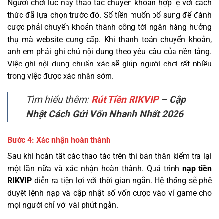
Người chơi lúc này thao tác chuyển khoản hợp lệ với cách
thức đã lựa chọn trước đó. Số tiền muốn bổ sung để đánh
cược phải chuyển khoản thành công tới ngân hàng hưởng
thụ mà website cung cấp.
Khi thanh toán chuyển khoản,
anh em phải ghi chú nội dung theo yêu cầu của nền tảng.
Việc ghi nội dung chuẩn xác sẽ giúp người chơi rất nhiều
trong việc được xác nhận sớm.
Tìm hiểu thêm:
Rút Tiền RIKVIP
– Cập
Nhật Cách Gửi Vốn Nhanh Nhất 2026
Bước 4: Xác nhận hoàn thành
Sau khi hoàn tất các thao tác trên thì bản thân kiểm tra lại
một lần nữa và xác nhận hoàn thành. Quá trình
nạp tiền
RIKVIP
diễn ra tiện lợi với thời gian ngắn. Hệ thống sẽ phê
duyệt lệnh nạp và cập nhật số vốn cược vào ví game cho
mọi người chỉ với vài phút ngắn.