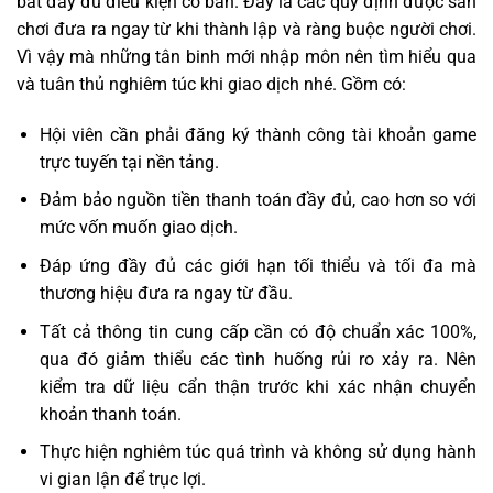
bắt đầy đủ điều kiện cơ bản. Đây là các quy định được sân
chơi đưa ra ngay từ khi thành lập và ràng buộc người chơi.
Vì vậy mà những tân binh mới nhập môn nên tìm hiểu qua
và tuân thủ nghiêm túc khi giao dịch nhé. Gồm có:
Hội viên cần phải đăng ký thành công tài khoản game
trực tuyến tại nền tảng.
Đảm bảo nguồn tiền thanh toán đầy đủ, cao hơn so với
mức vốn muốn giao dịch.
Đáp ứng đầy đủ các giới hạn tối thiểu và tối đa mà
thương hiệu đưa ra ngay từ đầu.
Tất cả thông tin cung cấp cần có độ chuẩn xác 100%,
qua đó giảm thiểu các tình huống rủi ro xảy ra. Nên
kiểm tra dữ liệu cẩn thận trước khi xác nhận chuyển
khoản thanh toán.
Thực hiện nghiêm túc quá trình và không sử dụng hành
vi gian lận để trục lợi.