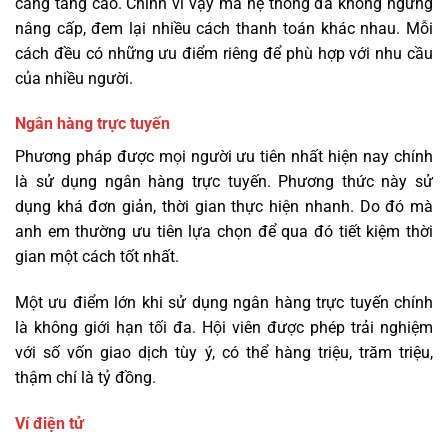
càng tăng cao. Chính vì vậy mà hệ thống đã không ngừng
nâng cấp, đem lại nhiều cách thanh toán khác nhau. Mỗi
cách đều có những ưu điểm riêng để phù hợp với nhu cầu
của nhiều người.
Ngân hàng trực tuyến
Phương pháp được mọi người ưu tiên nhất hiện nay chính
là sử dụng ngân hàng trực tuyến. Phương thức này sử
dụng khá đơn giản, thời gian thực hiện nhanh. Do đó mà
anh em thường ưu tiên lựa chọn để qua đó tiết kiệm thời
gian một cách tốt nhất.
Một ưu điểm lớn khi sử dụng ngân hàng trực tuyến chính
là không giới hạn tối đa. Hội viên được phép trải nghiệm
với số vốn giao dịch tùy ý, có thể hàng triệu, trăm triệu,
thậm chí là tỷ đồng.
Ví điện tử