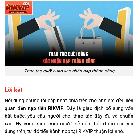
Thao tác cuối cùng xác nhận nạp thành công
Lời kết
Nội dung chúng tôi cập nhật phía trên cho anh em đều liên
quan đến
nạp tiền RIKVIP
. Đây là giao dịch bổ sung vốn
bắt buộc, yêu cầu người chơi thao tác đầy đủ và chuẩn
xác. Hy vọng rằng, mọi người sẽ nắm bắt được các nội
dung trên, từ đó tiến hành nạp tại RIKVIP thuận lợi nhé.