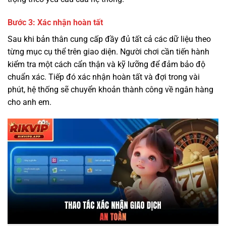
Bước 3: Xác nhận hoàn tất
Sau khi bản thân cung cấp đầy đủ tất cả các dữ liệu theo
từng mục cụ thể trên giao diện. Người chơi cần tiến hành
kiểm tra một cách cẩn thận và kỹ lưỡng để đảm bảo độ
chuẩn xác. Tiếp đó xác nhận hoàn tất và đợi trong vài
phút, hệ thống sẽ chuyển khoản thành công về ngân hàng
cho anh em.