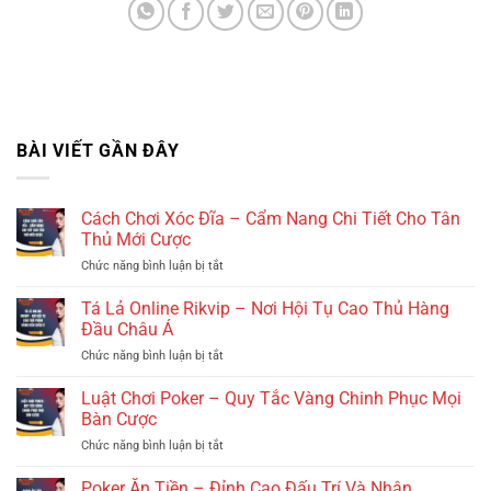
BÀI VIẾT GẦN ĐÂY
Cách Chơi Xóc Đĩa – Cẩm Nang Chi Tiết Cho Tân
Thủ Mới Cược
Chức năng bình luận bị tắt
ở
Cách
Chơi
Tá Lả Online Rikvip – Nơi Hội Tụ Cao Thủ Hàng
Xóc
Đầu Châu Á
Đĩa
Chức năng bình luận bị tắt
ở
–
Tá
Cẩm
Lả
Luật Chơi Poker – Quy Tắc Vàng Chinh Phục Mọi
Nang
Online
Chi
Bàn Cược
Rikvip
Tiết
Chức năng bình luận bị tắt
ở
–
Cho
Luật
Nơi
Tân
Chơi
Poker Ăn Tiền – Đỉnh Cao Đấu Trí Và Nhận
Hội
Thủ