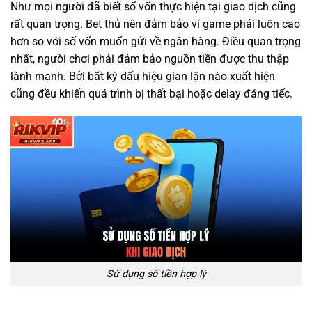
Như mọi người đã biết số vốn thực hiện tại giao dịch cũng
rất quan trọng. Bet thủ nên đảm bảo ví game phải luôn cao
hơn so với số vốn muốn gửi về ngân hàng.
Điều quan trọng
nhất, người chơi phải đảm bảo nguồn tiền được thu thập
lành mạnh. Bởi bất kỳ dấu hiệu gian lận nào xuất hiện
cũng đều khiến quá trình bị thất bại hoặc delay đáng tiếc.
Sử dụng số tiền hợp lý