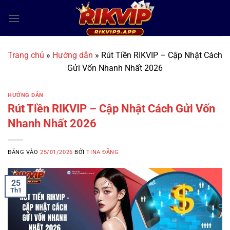
Bỏ
qua
nội
dung
Trang chủ
»
Hướng dẫn
»
Rút Tiền RIKVIP – Cập Nhật Cách
Gửi Vốn Nhanh Nhất 2026
HƯỚNG DẪN
Rút Tiền RIKVIP – Cập Nhật Cách Gửi Vốn
Nhanh Nhất 2026
ĐĂNG VÀO
25/01/2026
BỞI
TINA ĐẶNG
25
Th1