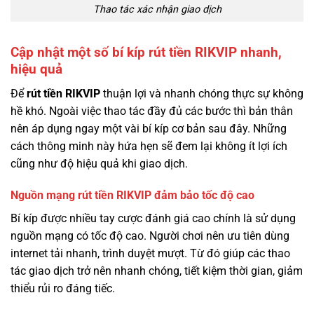
Thao tác xác nhận giao dịch
Cập nhật một số bí kíp rút tiền RIKVIP nhanh,
hiệu quả
Để
rút tiền RIKVIP
thuận lợi và nhanh chóng thực sự không
hề khó. Ngoài việc thao tác đầy đủ các bước thì bản thân
nên áp dụng ngay một vài bí kíp cơ bản sau đây. Những
cách thông minh này hứa hẹn sẽ đem lại không ít lợi ích
cũng như độ hiệu quả khi giao dịch.
Nguồn mạng rút tiền RIKVIP đảm bảo tốc độ cao
Bí kíp được nhiều tay cược đánh giá cao chính là sử dụng
nguồn mạng có tốc độ cao. Người chơi nên ưu tiên dùng
internet tải nhanh, trình duyệt mượt. Từ đó giúp các thao
tác giao dịch trở nên nhanh chóng, tiết kiệm thời gian, giảm
thiểu rủi ro đáng tiếc.