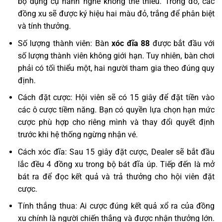
bộ dụng cụ hành nghề không thể thiếu. Trong đó, các
đồng xu sẽ được ký hiệu hai màu đỏ, trắng để phân biệt
và tính thưởng.
Số lượng thành viên: Bàn
xóc đĩa 88
được bắt đầu với
số lượng thành viên không giới hạn. Tuy nhiên, bàn chơi
phải có tối thiểu một, hai người tham gia theo đúng quy
định.
Cách đặt cược: Hội viên sẽ có 15 giây để đặt tiền vào
các ô cược tiềm năng. Bạn có quyền lựa chọn hạn mức
cược phù hợp cho riêng mình và thay đổi quyết định
trước khi hệ thống ngừng nhận vé.
Cách xóc đĩa: Sau 15 giây đặt cược, Dealer sẽ bắt đầu
lắc đều 4 đồng xu trong bộ bát đĩa úp. Tiếp đến là mở
bát ra để đọc kết quả và trả thưởng cho hội viên đặt
cược.
Tính thắng thua: Ai cược đúng kết quả xổ ra của đồng
xu chính là người chiến thắng và được nhận thưởng lớn.