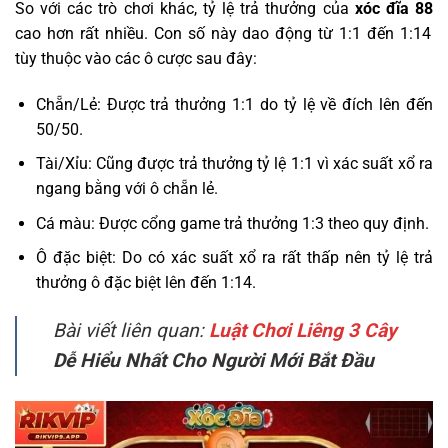
So với các trò chơi khác, tỷ lệ trả thưởng của
xóc đĩa 88
cao hơn rất nhiều. Con số này dao động từ 1:1 đến 1:14
tùy thuộc vào các ô cược sau đây:
Chẵn/Lẻ: Được trả thưởng 1:1 do tỷ lệ về đích lên đến
50/50.
Tài/Xỉu: Cũng được trả thưởng tỷ lệ 1:1 vì xác suất xổ ra
ngang bằng với ô chẵn lẻ.
Cá màu: Được cổng game trả thưởng 1:3 theo quy định.
Ô đặc biệt: Do có xác suất xổ ra rất thấp nên tỷ lệ trả
thưởng ô đặc biệt lên đến 1:14.
Bài viết liên quan:
Luật Chơi Liêng 3 Cây
Dễ Hiểu Nhất Cho Người Mới Bắt Đầu