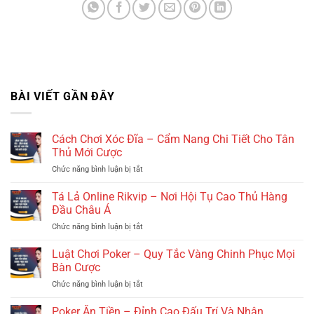
BÀI VIẾT GẦN ĐÂY
Cách Chơi Xóc Đĩa – Cẩm Nang Chi Tiết Cho Tân
Thủ Mới Cược
Chức năng bình luận bị tắt
ở
Cách
Chơi
Tá Lả Online Rikvip – Nơi Hội Tụ Cao Thủ Hàng
Xóc
Đầu Châu Á
Đĩa
Chức năng bình luận bị tắt
ở
–
Tá
Cẩm
Lả
Luật Chơi Poker – Quy Tắc Vàng Chinh Phục Mọi
Nang
Online
Chi
Bàn Cược
Rikvip
Tiết
Chức năng bình luận bị tắt
ở
–
Cho
Luật
Nơi
Tân
Chơi
Poker Ăn Tiền – Đỉnh Cao Đấu Trí Và Nhận
Hội
Thủ