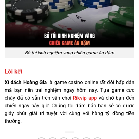
Bỏ túi kinh nghiệm vàng chiến game ăn đậm
Lời kết
Xì dách Hoàng Gia
là game casino online rất đỗi hấp dẫn
mà bạn nên trải nghiệm ngay hôm nay. Tựa game cực
cháy đã có sẵn trên sân chơi
Rikvip app
và chờ bạn đến
chiến ngay bây giờ. Chúng tôi đảm bảo bạn sẽ có được
giây phút giải trí tuyệt vời cùng với hàng tỷ đồng tiền
thưởng.