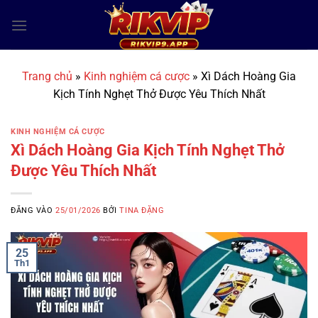
Bỏ
qua
nội
dung
Trang chủ
»
Kinh nghiệm cá cược
»
Xì Dách Hoàng Gia
Kịch Tính Nghẹt Thở Được Yêu Thích Nhất
KINH NGHIỆM CÁ CƯỢC
Xì Dách Hoàng Gia Kịch Tính Nghẹt Thở
Được Yêu Thích Nhất
ĐĂNG VÀO
25/01/2026
BỞI
TINA ĐẶNG
25
Th1