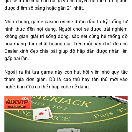
gia sẽ được chia cho hai lá và có quyền rút thêm để giành
được điểm số bằng hoặc gần 21 nhất.
Nhìn chung, game casino online được đầu tư kỹ lưỡng từ
hình thức đến nội dung. Người chơi sẽ được trải nghiệm
không gian giải trí sống động, sắc nét cùng hệ thống đồ
họa mang đậm chất hoàng gia. Trên mỗi bàn chơi đều có
Dealer xinh đẹp chia bài giúp độ hấp dẫn được nhân lên
gấp hai lần.
Ngoài ra thì tựa game này còn hút hội viên nhờ quy tắc
tham gia đơn giản. Dù là cao thủ hay tân thủ mới vào
nghề, bạn đều có thể nhập cuộc dễ dàng.