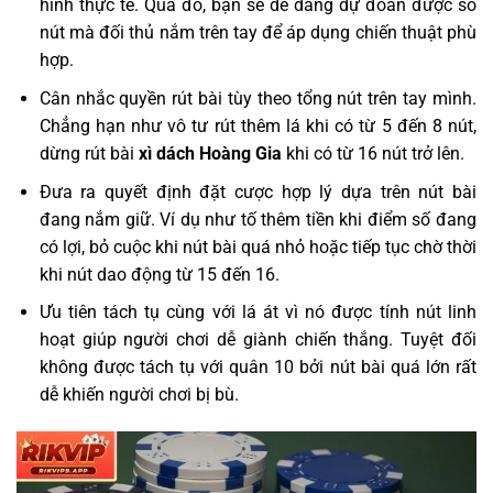
hình thực tế. Qua đó, bạn sẽ dễ dàng dự đoán được số
nút mà đối thủ nắm trên tay để áp dụng chiến thuật phù
hợp.
Cân nhắc quyền rút bài tùy theo tổng nút trên tay mình.
Chẳng hạn như vô tư rút thêm lá khi có từ 5 đến 8 nút,
dừng rút bài
xì dách Hoàng Gia
khi có từ 16 nút trở lên.
Đưa ra quyết định đặt cược hợp lý dựa trên nút bài
đang nắm giữ. Ví dụ như tố thêm tiền khi điểm số đang
có lợi, bỏ cuộc khi nút bài quá nhỏ hoặc tiếp tục chờ thời
khi nút dao động từ 15 đến 16.
Ưu tiên tách tụ cùng với lá át vì nó được tính nút linh
hoạt giúp người chơi dễ giành chiến thắng. Tuyệt đối
không được tách tụ với quân 10 bởi nút bài quá lớn rất
dễ khiến người chơi bị bù.