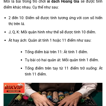
Mỗi lá bài trong trò chơi
xì dách Hoàng Gia
sẽ được tính
điểm khác nhau. Cụ thể như sau:
2 đến 10: Điểm sẽ được tính tương ứng với con số hiển
thị trên lá.
J, Q, K: Mỗi quân hình như thế sẽ được tính 10 điểm.
Át hay ách: Quân át tính 1 hoặc 11 điểm như sau:
Tổng điểm bài trên 11: Át tính 1 điểm.
Tụ bài có hai quân át: Mỗi quân tính 1 điểm.
Tổng điểm trên tay từ 11 điểm trở xuống: Át
tính 11 điểm.