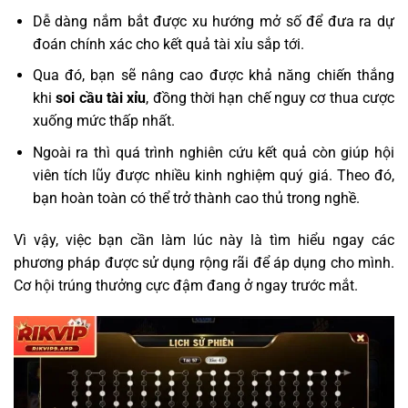
Dễ dàng nắm bắt được xu hướng mở số để đưa ra dự
đoán chính xác cho kết quả tài xỉu sắp tới.
Qua đó, bạn sẽ nâng cao được khả năng chiến thắng
khi
soi cầu tài xỉu
, đồng thời hạn chế nguy cơ thua cược
xuống mức thấp nhất.
Ngoài ra thì quá trình nghiên cứu kết quả còn giúp hội
viên tích lũy được nhiều kinh nghiệm quý giá. Theo đó,
bạn hoàn toàn có thể trở thành cao thủ trong nghề.
Vì vậy, việc bạn cần làm lúc này là tìm hiểu ngay các
phương pháp được sử dụng rộng rãi để áp dụng cho mình.
Cơ hội trúng thưởng cực đậm đang ở ngay trước mắt.