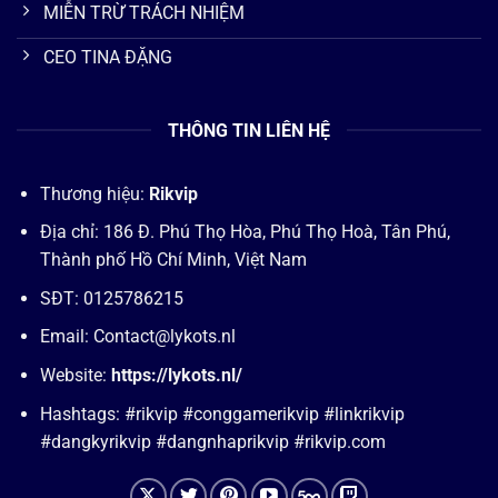
MIỄN TRỪ TRÁCH NHIỆM
CEO TINA ĐẶNG
THÔNG TIN LIÊN HỆ
Thương hiệu:
Rikvip
Địa chỉ: 186 Đ. Phú Thọ Hòa, Phú Thọ Hoà, Tân Phú,
Thành phố Hồ Chí Minh, Việt Nam
SĐT: 0125786215
Email:
Contact@lykots.nl
Website:
https://lykots.nl/
Hashtags: #rikvip #conggamerikvip #linkrikvip
#dangkyrikvip #dangnhaprikvip #rikvip.com