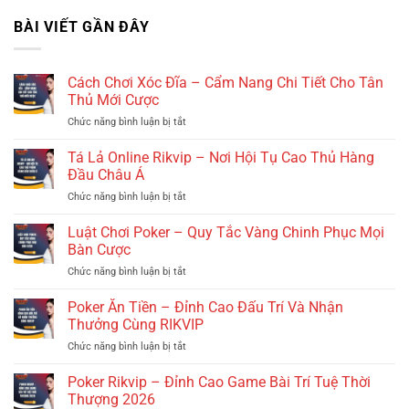
BÀI VIẾT GẦN ĐÂY
Cách Chơi Xóc Đĩa – Cẩm Nang Chi Tiết Cho Tân
Thủ Mới Cược
Chức năng bình luận bị tắt
ở
Cách
Chơi
Tá Lả Online Rikvip – Nơi Hội Tụ Cao Thủ Hàng
Xóc
Đầu Châu Á
Đĩa
Chức năng bình luận bị tắt
ở
–
Tá
Cẩm
Lả
Luật Chơi Poker – Quy Tắc Vàng Chinh Phục Mọi
Nang
Online
Chi
Bàn Cược
Rikvip
Tiết
Chức năng bình luận bị tắt
ở
–
Cho
Luật
Nơi
Tân
Chơi
Poker Ăn Tiền – Đỉnh Cao Đấu Trí Và Nhận
Hội
Thủ
Poker
Tụ
Thưởng Cùng RIKVIP
Mới
–
Cao
Cược
Chức năng bình luận bị tắt
ở
Quy
Thủ
Poker
Tắc
Hàng
Ăn
Poker Rikvip – Đỉnh Cao Game Bài Trí Tuệ Thời
Vàng
Đầu
Tiền
Chinh
Thượng 2026
Châu
–