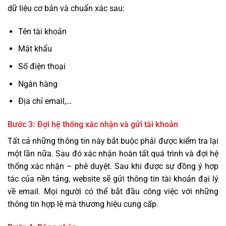
dữ liệu cơ bản và chuẩn xác sau:
Tên tài khoản
Mật khẩu
Số điện thoại
Ngân hàng
Địa chỉ email,…
Bước 3: Đợi hệ thống xác nhận và gửi tài khoản
Tất cả những thông tin này bắt buộc phải được kiểm tra lại
một lần nữa. Sau đó xác nhận hoàn tất quá trình và đợi hệ
thống xác nhận – phê duyệt.
Sau khi được sự đồng ý hợp
tác của nền tảng, website sẽ gửi thông tin tài khoản đại lý
về email. Mọi người có thể bắt đầu công việc với những
thông tin hợp lệ mà thương hiệu cung cấp.