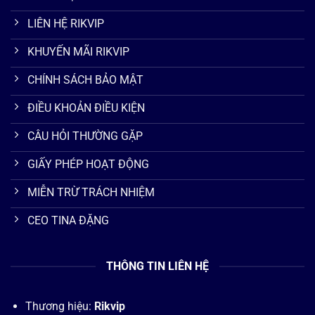
LIÊN HỆ RIKVIP
KHUYẾN MÃI RIKVIP
CHÍNH SÁCH BẢO MẬT
ĐIỀU KHOẢN ĐIỀU KIỆN
CÂU HỎI THƯỜNG GẶP
GIẤY PHÉP HOẠT ĐỘNG
MIỄN TRỪ TRÁCH NHIỆM
CEO TINA ĐẶNG
THÔNG TIN LIÊN HỆ
Thương hiệu:
Rikvip