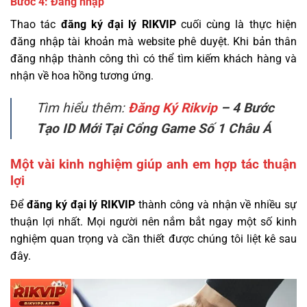
Bước 4: Đăng nhập
Thao tác
đăng ký đại lý RIKVIP
cuối cùng là thực hiện
đăng nhập tài khoản mà website phê duyệt. Khi bản thân
đăng nhập thành công thì có thể tìm kiếm khách hàng và
nhận về hoa hồng tương ứng.
Tìm hiểu thêm:
Đăng Ký Rikvip
– 4 Bước
Tạo ID Mới Tại Cổng Game Số 1 Châu Á
Một vài kinh nghiệm giúp anh em hợp tác thuận
lợi
Để
đăng ký đại lý RIKVIP
thành công và nhận về nhiều sự
thuận lợi nhất. Mọi người nên nắm bắt ngay một số kinh
nghiệm quan trọng và cần thiết được chúng tôi liệt kê sau
đây.