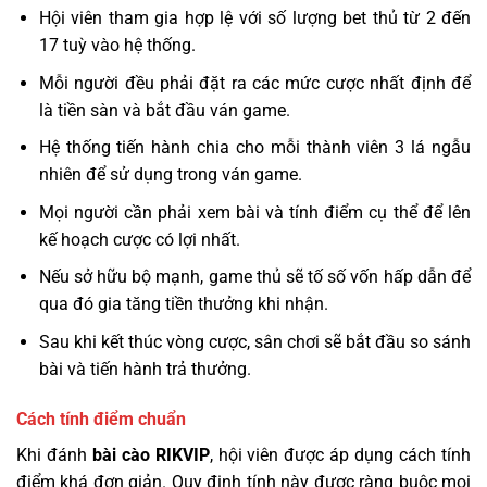
Hội viên tham gia hợp lệ với số lượng bet thủ từ 2 đến
17 tuỳ vào hệ thống.
Mỗi người đều phải đặt ra các mức cược nhất định để
là tiền sàn và bắt đầu ván game.
Hệ thống tiến hành chia cho mỗi thành viên 3 lá ngẫu
nhiên để sử dụng trong ván game.
Mọi người cần phải xem bài và tính điểm cụ thể để lên
kế hoạch cược có lợi nhất.
Nếu sở hữu bộ mạnh, game thủ sẽ tố số vốn hấp dẫn để
qua đó gia tăng tiền thưởng khi nhận.
Sau khi kết thúc vòng cược, sân chơi sẽ bắt đầu so sánh
bài và tiến hành trả thưởng.
Cách tính điểm chuẩn
Khi đánh
bài cào RIKVIP
, hội viên được áp dụng cách tính
điểm khá đơn giản. Quy định tính này được ràng buộc mọi