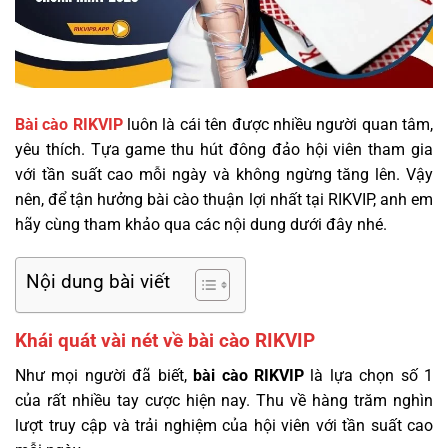
Bài cào RIKVIP
luôn là cái tên được nhiều người quan tâm,
yêu thích. Tựa game thu hút đông đảo hội viên tham gia
với tần suất cao mỗi ngày và không ngừng tăng lên. Vậy
nên, để tận hưởng bài cào thuận lợi nhất tại RIKVIP, anh em
hãy cùng tham khảo qua các nội dung dưới đây nhé.
Nội dung bài viết
Khái quát vài nét về bài cào RIKVIP
Như mọi người đã biết,
bài cào RIKVIP
là lựa chọn số 1
của rất nhiều tay cược hiện nay. Thu về hàng trăm nghìn
lượt truy cập và trải nghiệm của hội viên với tần suất cao