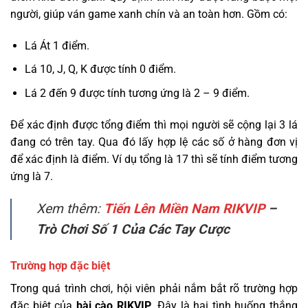
người, giúp ván game xanh chín và an toàn hơn. Gồm có:
Lá Át 1 điểm.
Lá 10, J, Q, K được tính 0 điểm.
Lá 2 đến 9 được tính tương ứng là 2 – 9 điểm.
Để xác định được tổng điểm thì mọi người sẽ cộng lại 3 lá
đang có trên tay. Qua đó lấy hợp lệ các số ở hàng đơn vị
để xác định là điểm. Ví dụ tổng là 17 thì sẽ tính điểm tương
ứng là 7.
Xem thêm:
Tiến Lên Miền Nam RIKVIP
–
Trò Chơi Số 1 Của Các Tay Cược
Trường hợp đặc biệt
Trong quá trình chơi, hội viên phải nắm bắt rõ trường hợp
đặc biệt của
bài cào RIKVIP
. Đây là hai tình huống thắng