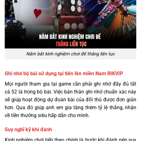
Nắm bắt kinh nghiệm chơi để thắng liên tục
Ghi nhớ bộ bài sử dụng tại tiến lên miền Nam RIKVIP
Mọi người tham gia tại game cần phải ghi nhớ đầy đủ tất
cả 52 lá trong bộ bài. Việc bản thân ghi nhớ chuẩn xác này
sẽ giúp hoạt động dự đoán bài của đối thủ được đơn giản
hơn. Qua đó giúp anh em gia tăng thêm tỷ lệ thắng, nhận
về tiền thưởng siêu hấp dẫn cho mình.
Suy nghĩ kỹ khi đánh
Kinh nghiệm chơi tiếp theo chính là trước khi đánh nên suy