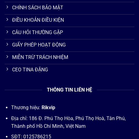
CHÍNH SÁCH BẢO MẬT
ĐIỀU KHOẢN ĐIỀU KIỆN
CÂU HỎI THƯỜNG GẶP
GIẤY PHÉP HOẠT ĐỘNG
MIỄN TRỪ TRÁCH NHIỆM
CEO TINA ĐẶNG
THÔNG TIN LIÊN HỆ
Thương hiệu:
Rikvip
Địa chỉ: 186 Đ. Phú Thọ Hòa, Phú Thọ Hoà, Tân Phú,
Thành phố Hồ Chí Minh, Việt Nam
SĐT: 0125786215