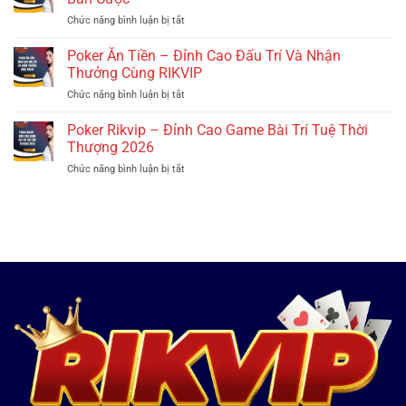
Rikvip
Tiết
Chức năng bình luận bị tắt
ở
–
Cho
Luật
Nơi
Tân
Chơi
Poker Ăn Tiền – Đỉnh Cao Đấu Trí Và Nhận
Hội
Thủ
Poker
Tụ
Thưởng Cùng RIKVIP
Mới
–
Cao
Cược
Chức năng bình luận bị tắt
ở
Quy
Thủ
Poker
Tắc
Hàng
Ăn
Poker Rikvip – Đỉnh Cao Game Bài Trí Tuệ Thời
Vàng
Đầu
Tiền
Chinh
Thượng 2026
Châu
–
Phục
Á
Chức năng bình luận bị tắt
ở
Đỉnh
Mọi
Poker
Cao
Bàn
Rikvip
Đấu
Cược
–
Trí
Đỉnh
Và
Cao
Nhận
Game
Thưởng
Bài
Cùng
Trí
RIKVIP
Tuệ
Thời
Thượng
2026