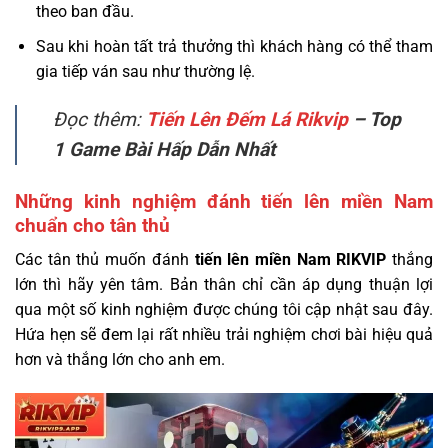
theo ban đầu.
Sau khi hoàn tất trả thưởng thì khách hàng có thể tham
gia tiếp ván sau như thường lệ.
Đọc thêm:
Tiến Lên Đếm Lá Rikvip
– Top
1 Game Bài Hấp Dẫn Nhất
Những kinh nghiệm đánh tiến lên miền Nam
chuẩn cho tân thủ
Các tân thủ muốn đánh
tiến lên miền Nam RIKVIP
thắng
lớn thì hãy yên tâm. Bản thân chỉ cần áp dụng thuận lợi
qua một số kinh nghiệm được chúng tôi cập nhật sau đây.
Hứa hẹn sẽ đem lại rất nhiều trải nghiệm chơi bài hiệu quả
hơn và thắng lớn cho anh em.