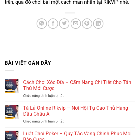
trên, qua đó chơi bài một cách mãn nhãn tại RIKVIP nhé.
BÀI VIẾT GẦN ĐÂY
Cách Chơi Xóc Đĩa – Cẩm Nang Chi Tiết Cho Tân
Thủ Mới Cược
Chức năng bình luận bị tắt
ở
Cách
Chơi
Tá Lả Online Rikvip – Nơi Hội Tụ Cao Thủ Hàng
Xóc
Đầu Châu Á
Đĩa
Chức năng bình luận bị tắt
ở
–
Tá
Cẩm
Lả
Luật Chơi Poker – Quy Tắc Vàng Chinh Phục Mọi
Nang
Online
Chi
Bàn Cược