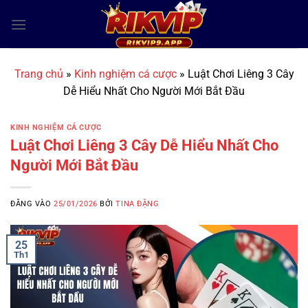
Bỏ
qua
nội
dung
Trang chủ
»
Kinh nghiệm cá cược
»
Luật Chơi Liêng 3 Cây
Dễ Hiểu Nhất Cho Người Mới Bắt Đầu
KINH NGHIỆM CÁ CƯỢC
Luật Chơi Liêng 3 Cây Dễ Hiểu Nhất Cho
Người Mới Bắt Đầu
ĐĂNG VÀO
25/01/2026
BỞI
TINA ĐẶNG
25
Th1