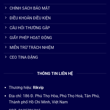
CHÍNH SÁCH BẢO MẬT
ĐIỀU KHOẢN ĐIỀU KIỆN
CÂU HỎI THƯỜNG GẶP
GIẤY PHÉP HOẠT ĐỘNG
MIỄN TRỪ TRÁCH NHIỆM
CEO TINA ĐẶNG
THÔNG TIN LIÊN HỆ
Thương hiệu:
Rikvip
Địa chỉ: 186 Đ. Phú Thọ Hòa, Phú Thọ Hoà, Tân Phú,
Thành phố Hồ Chí Minh, Việt Nam