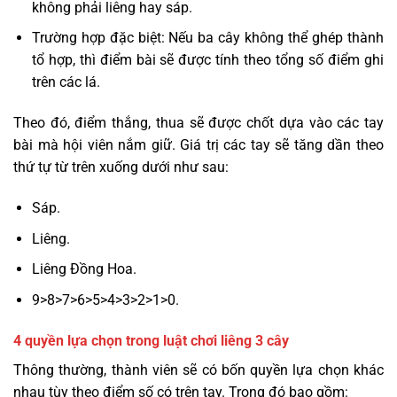
không phải liêng hay sáp.
Trường hợp đặc biệt: Nếu ba cây không thể ghép thành
tổ hợp, thì điểm bài sẽ được tính theo tổng số điểm ghi
trên các lá.
Theo đó, điểm thắng, thua sẽ được chốt dựa vào các tay
bài mà hội viên nắm giữ. Giá trị các tay sẽ tăng dần theo
thứ tự từ trên xuống dưới như sau:
Sáp.
Liêng.
Liêng Đồng Hoa.
9>8>7>6>5>4>3>2>1>0.
4 quyền lựa chọn trong luật chơi liêng 3 cây
Thông thường, thành viên sẽ có bốn quyền lựa chọn khác
nhau tùy theo điểm số có trên tay. Trong đó bao gồm: