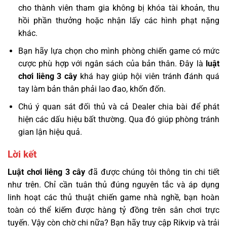
cho thành viên tham gia không bị khóa tài khoản, thu
hồi phần thưởng hoặc nhận lấy các hình phạt nặng
khác.
Bạn hãy lựa chọn cho mình phòng chiến game có mức
cược phù hợp với ngân sách của bản thân. Đây là
luật
chơi liêng 3 cây
khá hay giúp hội viên tránh đánh quá
tay làm bản thân phải lao đao, khốn đốn.
Chú ý quan sát đối thủ và cả Dealer chia bài để phát
hiện các dấu hiệu bất thường. Qua đó giúp phòng tránh
gian lận hiệu quả.
Lời kết
Luật chơi liêng 3 cây
đã được chúng tôi thông tin chi tiết
như trên. Chỉ cần tuân thủ đúng nguyên tắc và áp dụng
linh hoạt các thủ thuật chiến game nhà nghề, bạn hoàn
toàn có thể kiếm được hàng tỷ đồng trên sân chơi trực
tuyến. Vậy còn chờ chi nữa? Bạn hãy truy cập Rikvip và trải